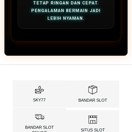
TETAP RINGAN DAN CEPAT.
PENGALAMAN BERMAIN JADI
LEBIH NYAMAN.
SKY77
BANDAR SLOT
BANDAR SLOT
SITUS SLOT