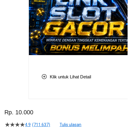
Klik untuk Lihat Detail
Skip
to
Rp. 10.000
the
beginning
4.9
(711.637)
Tulis ulasan
4.5
of
dari