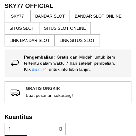
the
5
SKY77 OFFICIAL
bintang,
images
nilai
SKY77
BANDAR SLOT
BANDAR SLOT ONLINE
gallery
rating
rata-
SITUS SLOT
SITUS SLOT ONLINE
rata.
Read
13
LINK BANDAR SLOT
LINK SITUS SLOT
Reviews.
Tautan
halaman
Pengembalian:
Gratis dan Mudah untuk item
yang
sama.
tertentu dalam waktu 7 hari setelah pembelian.
Klik
disini
untuk info lebih lanjut.
GRATIS ONGKIR
Buat pesanan sekarang!
Kuantitas