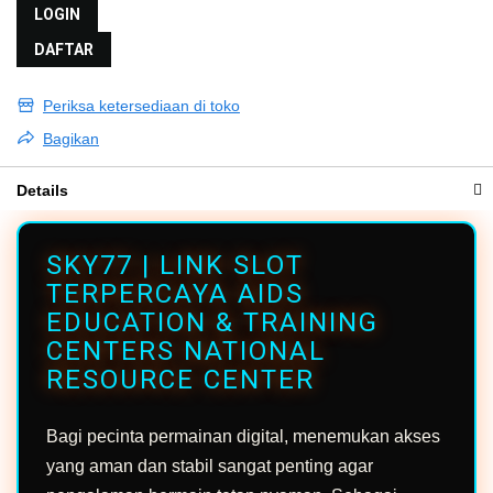
LOGIN
DAFTAR
Periksa ketersediaan di toko
Bagikan
Details
SKY77 | LINK SLOT
TERPERCAYA AIDS
EDUCATION & TRAINING
CENTERS NATIONAL
RESOURCE CENTER
Bagi pecinta permainan digital, menemukan akses
yang aman dan stabil sangat penting agar