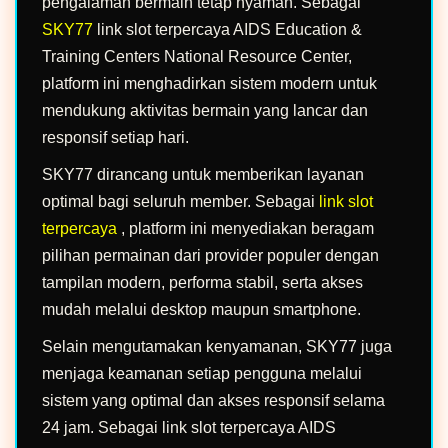
pengalaman bermain tetap nyaman. Sebagai
SKY77
link slot terpercaya AIDS Education &
Training Centers National Resource Center,
platform ini menghadirkan sistem modern untuk
mendukung aktivitas bermain yang lancar dan
responsif setiap hari.
SKY77 dirancang untuk memberikan layanan
optimal bagi seluruh member. Sebagai
link slot
terpercaya
, platform ini menyediakan beragam
pilihan permainan dari provider populer dengan
tampilan modern, performa stabil, serta akses
mudah melalui desktop maupun smartphone.
Selain mengutamakan kenyamanan, SKY77 juga
menjaga keamanan setiap pengguna melalui
sistem yang optimal dan akses responsif selama
24 jam. Sebagai link slot terpercaya AIDS