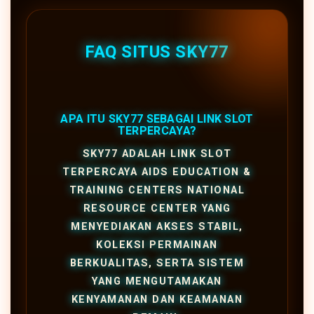
FAQ SITUS SKY77
APA ITU SKY77 SEBAGAI LINK SLOT
TERPERCAYA?
SKY77 ADALAH LINK SLOT
TERPERCAYA AIDS EDUCATION &
TRAINING CENTERS NATIONAL
RESOURCE CENTER YANG
MENYEDIAKAN AKSES STABIL,
KOLEKSI PERMAINAN
BERKUALITAS, SERTA SISTEM
YANG MENGUTAMAKAN
KENYAMANAN DAN KEAMANAN